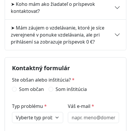
➤ Koho mám ako žiadateľ o príspevok
kontaktovať?
➤ Mám záujem o vzdelávanie, ktoré je síce
zverejnené v ponuke vzdelávania, ale pri
prihlásení sa zobrazuje príspevok 0 €?
Kontaktný formulár
Ste obšan alebo inštitúcia?
*
Som občan
Som inštitúcia
Typ problému
*
Váš e-mail
*