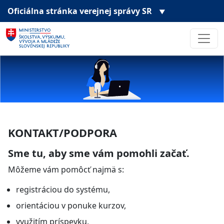
Oficiálna stránka
verejnej správy SR
▼
KONTAKT/PODPORA
Sme tu, aby sme vám pomohli začať.
Môžeme vám pomôcť najmä s:
registráciou do systému,
orientáciou v ponuke kurzov,
využitím príspevku,