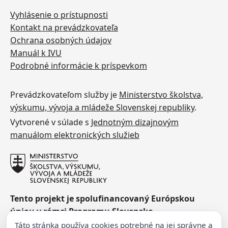
Vyhlásenie o prístupnosti
Kontakt na prevádzkovateľa
Ochrana osobných údajov
Manuál k IVU
Podrobné informácie k príspevkom
Prevádzkovateľom služby je
Ministerstvo školstva,
výskumu, vývoja a mládeže Slovenskej republiky
.
Vytvorené v súlade s
Jednotným dizajnovým
manuálom elektronických služieb
Tento projekt je spolufinancovaný Európskou
úniou v rámci Programu Slovensko.
Táto stránka používa cookies potrebné na jej správne a