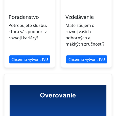
Poradenstvo
Vzdelávanie
Potrebujete službu,
Máte záujem o
ktorá vás podporí v
rozvoj vašich
rozvoji kariéry?
odborných aj
mäkkých zručností?
Chcem si vytvoriť IVU
Chcem si vytvoriť IVU