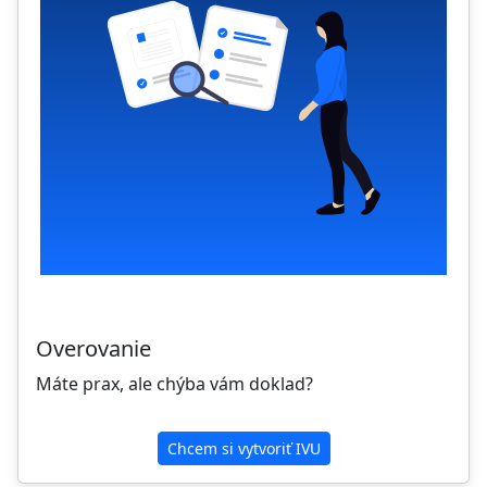
Overovanie
Máte prax, ale chýba vám doklad?
Chcem si vytvoriť IVU