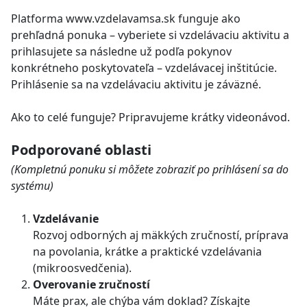
Platforma www.vzdelavamsa.sk funguje ako
prehľadná ponuka – vyberiete si vzdelávaciu aktivitu a
prihlasujete sa následne už podľa pokynov
konkrétneho poskytovateľa – vzdelávacej inštitúcie.
Prihlásenie sa na vzdelávaciu aktivitu je záväzné.
Ako to celé funguje? Pripravujeme krátky videonávod.
Podporované oblasti
(Kompletnú ponuku si môžete zobraziť po prihlásení sa do
systému)
Vzdelávanie
Rozvoj odborných aj mäkkých zručností, príprava
na povolania, krátke a praktické vzdelávania
(mikroosvedčenia).
Overovanie zručností
Máte prax, ale chýba vám doklad? Získajte