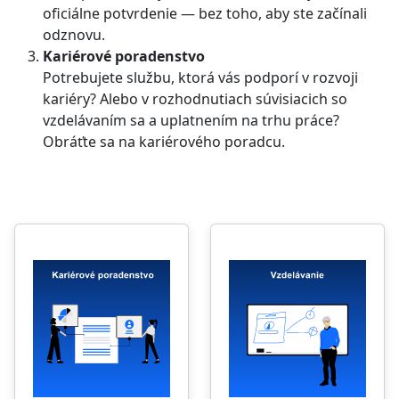
oficiálne potvrdenie — bez toho, aby ste začínali
odznovu.
Kariérové poradenstvo
Potrebujete službu, ktorá vás podporí v rozvoji
kariéry? Alebo v rozhodnutiach súvisiacich so
vzdelávaním sa a uplatnením na trhu práce?
Obráťte sa na kariérového poradcu.