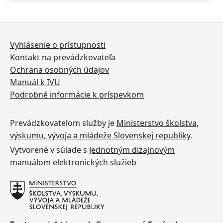
Vyhlásenie o prístupnosti
Kontakt na prevádzkovateľa
Ochrana osobných údajov
Manuál k IVU
Podrobné informácie k príspevkom
Prevádzkovateľom služby je
Ministerstvo školstva,
výskumu, vývoja a mládeže Slovenskej republiky
.
Vytvorené v súlade s
Jednotným dizajnovým
manuálom elektronických služieb