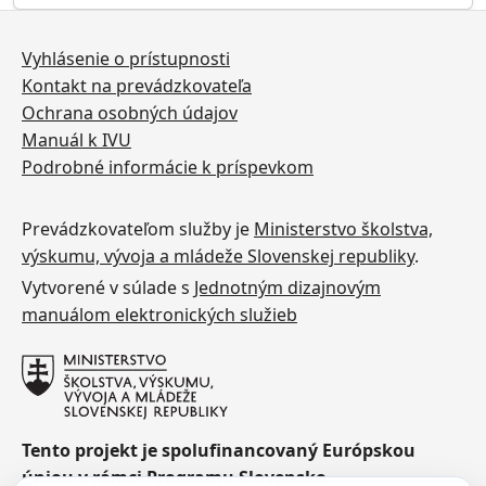
Vyhlásenie o prístupnosti
Kontakt na prevádzkovateľa
Ochrana osobných údajov
Manuál k IVU
Podrobné informácie k príspevkom
Prevádzkovateľom služby je
Ministerstvo školstva,
výskumu, vývoja a mládeže Slovenskej republiky
.
Vytvorené v súlade s
Jednotným dizajnovým
manuálom elektronických služieb
Tento projekt je spolufinancovaný Európskou
úniou v rámci Programu Slovensko.