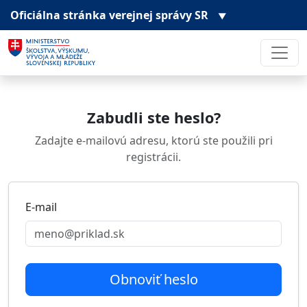
Oficiálna stránka
verejnej správy SR
▼
Zabudli ste heslo?
Zadajte e-mailovú adresu, ktorú ste použili pri
registrácii.
E-mail
Obnoviť heslo