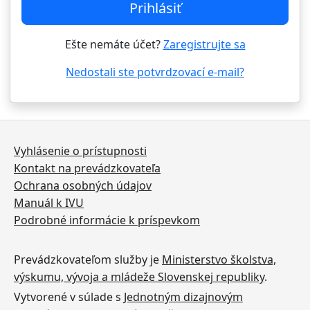
Prihlásiť
Ešte nemáte účet?
Zaregistrujte sa
Nedostali ste potvrdzovací e-mail?
Vyhlásenie o prístupnosti
Kontakt na prevádzkovateľa
Ochrana osobných údajov
Manuál k IVU
Podrobné informácie k príspevkom
Prevádzkovateľom služby je
Ministerstvo školstva,
výskumu, vývoja a mládeže Slovenskej republiky
.
Vytvorené v súlade s
Jednotným dizajnovým